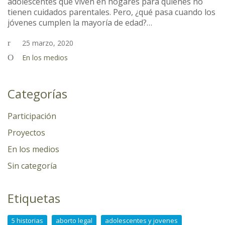
adolescentes que viven en hogares para quienes no
tienen cuidados parentales. Pero, ¿qué pasa cuando los
jóvenes cumplen la mayoría de edad?…
25 marzo, 2020
En los medios
Categorías
Participación
Proyectos
En los medios
Sin categoría
Etiquetas
5 historias
aborto legal
adolescentes y jovenes