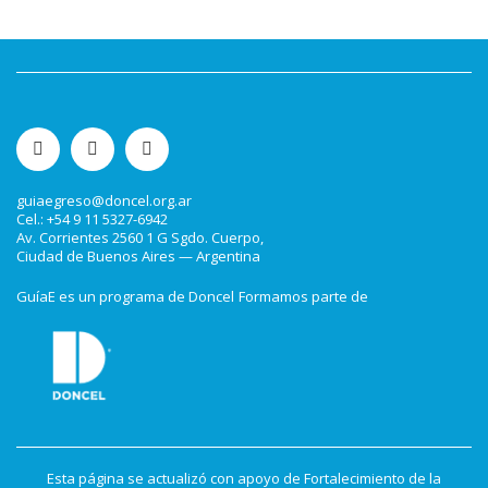
guiaegreso@doncel.org.ar
Cel.: +54 9 11 5327-6942
Av. Corrientes 2560 1 G Sgdo. Cuerpo,
Ciudad de Buenos Aires — Argentina
GuíaE es un programa de Doncel
Formamos parte de
Esta página se actualizó con apoyo de Fortalecimiento de la