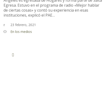
Ángeles es egresada de Hogares y forma parte de Salta
Egresa. Estuvo en el programa de radio «Mejor hablar
de ciertas cosas» y contó su experiencia en esas
instituciones, explicó el PAE…
23 febrero, 2021
En los medios