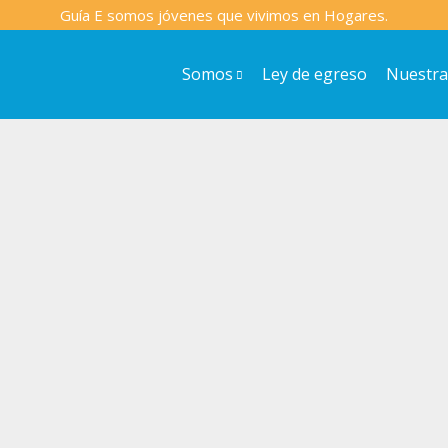
Somos
Ley de egreso
Nuestra