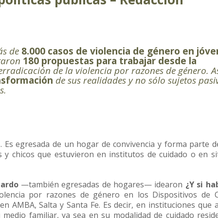
más de
8.000 casos de violencia de género en jóv
ntaron
180 propuestas para trabajar desde la
erradicación de la violencia por razones de género. A
ansformación
de sus realidades y no sólo sujetos pasi
s.
s. Es egresada de un hogar de convivencia y forma parte 
y chicos que estuvieron en institutos de cuidado o en si
Pardo
—también egresadas de hogares— idearon
¿Y si h
iolencia por razones de género en los Dispositivos de 
en AMBA, Salta y Santa Fe. Es decir, en instituciones que 
 medio familiar, ya sea en su modalidad de cuidado reside