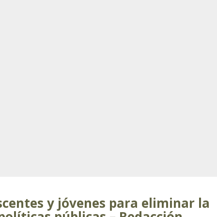
centes y jóvenes para eliminar la
políticas públicas – Redacción