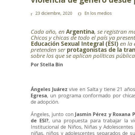
23 diciembre, 2020
En los medios
Cada año, en
Argentina
, se registran 
Chicos y chicas de todo el país ya prese
Educación Sexual Integral (ESI)
en la 
pretenden ser
protagonistas de la tr
sobre los que se aplican políticas pública
Por
Stella Bin
Ángeles Juárez
vive en Salta y tiene 21 año
Egresa
, un programa conformado por chicas 
de adopción.
Ángeles, junto con
Jasmin Pérez y Roxana 
de ESI?
, una propuesta para trabajar la v
Institucional de Niños, Niñas y Adolescentes 
niñas, niños y adolescentes separados de su