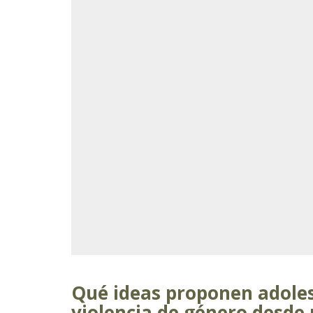
Qué ideas proponen adoles
violencia de género desde 