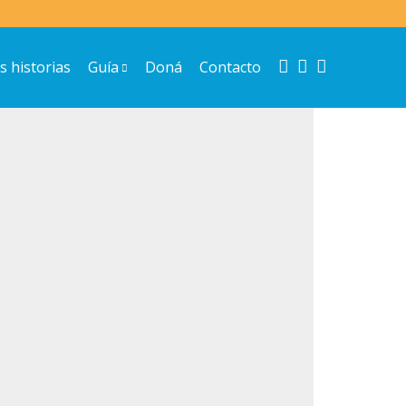
Instagram
Facebook
Youtube
s historias
Guía
Doná
Contacto