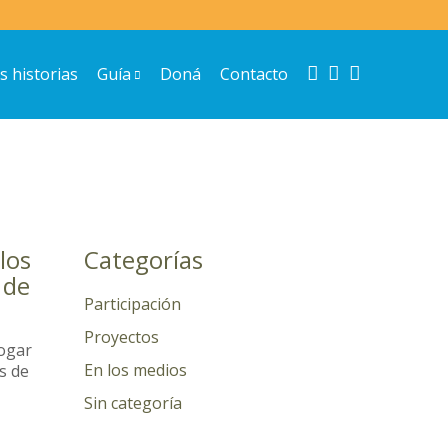
Instagram
Facebook
Youtube
s historias
Guía
Doná
Contacto
los
Categorías
 de
Participación
Proyectos
hogar
En los medios
s de
Sin categoría