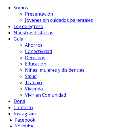
Somos
Presentación
Jóvenes sin cuidados parentales
Ley de egreso
Nuestras historias
Guía
Ahorros
Conectividad
Derechos
Educación
Niñas, mujeres y disidencias
Salud
Trabajo
Vivienda
Vivir en Comunidad
Doná
Contacto
Instagram
Facebook
Youtube