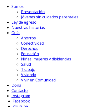
Somos
Presentación
Jóvenes sin cuidados parentales
Ley de egreso
Nuestras historias
Guía
Ahorros
Conectividad
Derechos
Educación
Niñas, mujeres y disidencias
Salud
Trabajo
Vivienda
Vivir en Comunidad
Doná
Contacto
Instagram
Facebook
Youtube