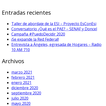
Transiciones
vivir en un hogar
violencia de genero
Entradas recientes
Taller de abordaje de la ESI – Proyecto EsConEsi
Conversatorio ¿Qué es el PAE? – SENAF y Doncel
Campaña #PuedoDecidir 2020
¡Se expande la Red Federal!
Entrevista a Ángeles, egresada de Hogares – Radio
10 AM 710
Archivos
marzo 2021
febrero 2021
enero 2021
diciembre 2020
septiembre 2020
julio 2020
mayo 2020