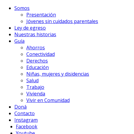
Somos
Presentación
Jóvenes sin cuidados parentales
Ley de egreso
Nuestras historias
Guía
Ahorros
Conectividad
Derechos
Educación
Niñas, mujeres y disidencias
Salud
Trabajo
Vivienda
Vivir en Comunidad
Doná
Contacto
Instagram
Facebook
Youtube