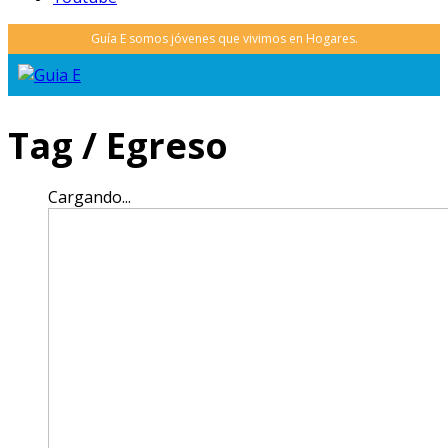
Tag /
Egreso
Cargando...