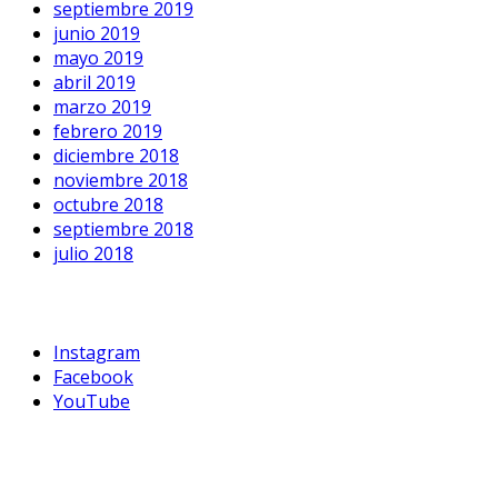
septiembre 2019
junio 2019
mayo 2019
abril 2019
marzo 2019
febrero 2019
diciembre 2018
noviembre 2018
octubre 2018
septiembre 2018
julio 2018
Instagram
Facebook
YouTube
guiaegreso@doncel.org.ar
Cel.: +54 9 11 5327-6942
Av. Corrientes 2560 1 G Sgdo. Cuerpo,