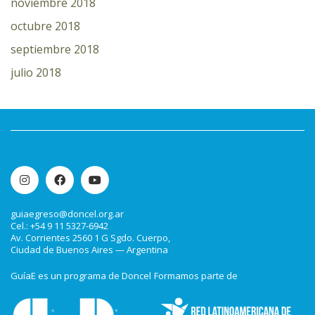
noviembre 2018
octubre 2018
septiembre 2018
julio 2018
guiaegreso@doncel.org.ar
Cel.: +54 9 11 5327-6942
Av. Corrientes 2560 1 G Sgdo. Cuerpo,
Ciudad de Buenos Aires — Argentina
GuíaE es un programa de Doncel
Formamos parte de