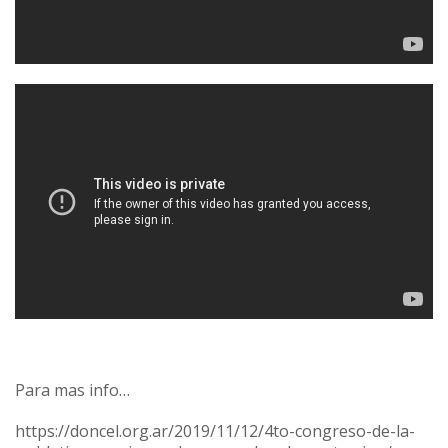
Para mas info…
https://doncel.org.ar/2019/11/12/4to-congreso-de-la-