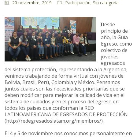
20 noviembre, 2019
Participación
,
Sin categoría
D
esde
principio de
año, la Guía
Egreso, como
colectivo de
jóvenes
egresados
del sistema protección, representando a la Argentina,
venimos trabajando de forma virtual con jóvenes de
Bolivia, Brasil, Perú, Colombia y México. Pensamos
juntos cuales son las necesidades prioritarias que se
deben modificar para mejorar la calidad de vida en el
sistema de cuidados y en el proceso del egreso en
todos los países que conforman la RED
LATINOAMERICANA DE EGRESADOS DE PROTECCIÓN
(http://redegresadoslatam.org/miembros/).
El 4 y 5 de noviembre nos conocimos personalmente en