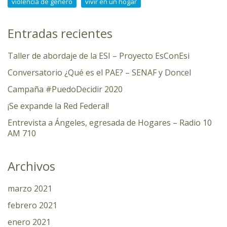
violencia de genero
vivir en un hogar
Entradas recientes
Taller de abordaje de la ESI – Proyecto EsConEsi
Conversatorio ¿Qué es el PAE? – SENAF y Doncel
Campaña #PuedoDecidir 2020
¡Se expande la Red Federal!
Entrevista a Ángeles, egresada de Hogares – Radio 10
AM 710
Archivos
marzo 2021
febrero 2021
enero 2021